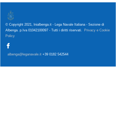
© Copyright 2021, lnialbenga.it - Lega Navale Italiana - Sezione di
Albenga. p.Iva 01042100097 - Tutti i diritti riservati.
Privacy e Cookie
Policy
albenga@leganavale.it
+39 0182 542544