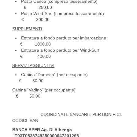
Posto Canoa (compreso tesseramento)
€ 250,00
Posto Wind-Surf (compreso tesseramento)
€ 300,00
SUPPLEMENTI
Entratura a fondo perduto per imbarcazione
€ 1000,00
Entratura a fondo perduto per Wind-Surf
€ 400,00
SERVIZI AGGIUNTIVI
Cabina “Darsena” (per occupante)
€ 50,00
Cabina “Vadino” (per occupante)
€ 50,00
COORDINATE BANCARIE PER BONIFICI:
CODICI IBAN
BANCA BPER Ag. Di Albenga
IT03T0538749250000047201265