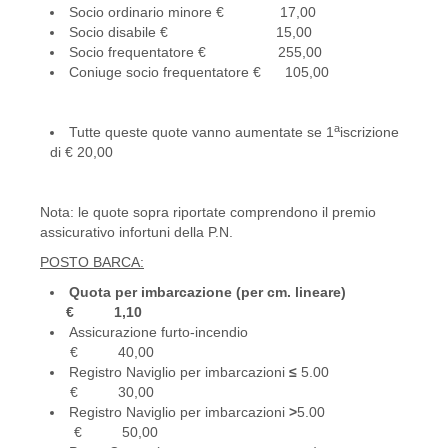
Socio ordinario minore € 17,00
Socio disabile € 15,00
Socio frequentatore € 255,00
Coniuge socio frequentatore € 105,00
a
Tutte queste quote vanno aumentate se 1
iscrizione
di € 20,00
Nota: le quote sopra riportate comprendono il premio
assicurativo infortuni della P.N.
POSTO BARCA:
Quota per imbarcazione (per cm. lineare)
€ 1,10
Assicurazione furto-incendio
€ 40,00
Registro Naviglio per imbarcazioni
≤
5.00
€ 30,00
Registro Naviglio per imbarcazioni
>
5.00
€ 50,00