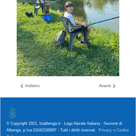
Indietro
Avanti
© Copyright 2021, lnialbenga.it - Lega Navale Italiana - Sezione di
Albenga. p.Iva 01042100097 - Tutti i diritti riservati.
Privacy e Cookie