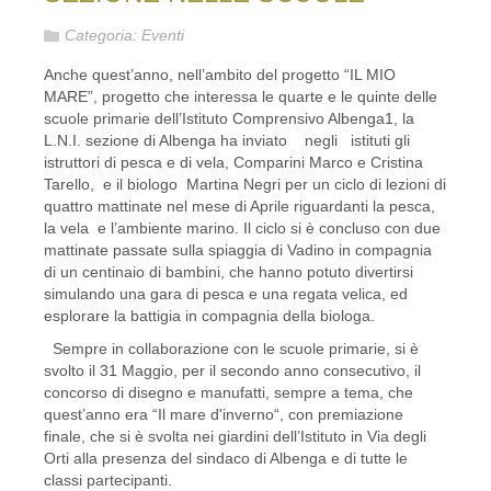
Categoria:
Eventi
Anche quest’anno, nell’ambito del progetto “IL MIO
MARE”, progetto che interessa le quarte e le quinte delle
scuole primarie dell’Istituto Comprensivo Albenga1, la
L.N.I. sezione di Albenga ha inviato negli istituti gli
istruttori di pesca e di vela, Comparini Marco e Cristina
Tarello, e il biologo Martina Negri per un ciclo di lezioni di
quattro mattinate nel mese di Aprile riguardanti la pesca,
la vela e l’ambiente marino. Il ciclo si è concluso con due
mattinate passate sulla spiaggia di Vadino in compagnia
di un centinaio di bambini, che hanno potuto divertirsi
simulando una gara di pesca e una regata velica, ed
esplorare la battigia in compagnia della biologa.
Sempre in collaborazione con le scuole primarie, si è
svolto il 31 Maggio, per il secondo anno consecutivo, il
concorso di disegno e manufatti, sempre a tema, che
quest’anno era “Il mare d'inverno“, con premiazione
finale, che si è svolta nei giardini dell’Istituto in Via degli
Orti alla presenza del sindaco di Albenga e di tutte le
classi partecipanti.