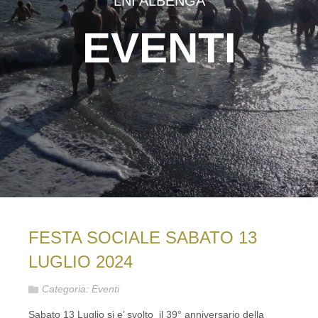
LNI ALBENGA
EVENTI
FESTA SOCIALE SABATO 13
LUGLIO 2024
Categoria:
Eventi
Sabato 13 Luglio si e’ svolto il 39° anniversario della