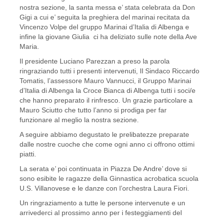
nostra sezione, la santa messa e’ stata celebrata da Don
Gigi a cui e’ seguita la preghiera del marinai recitata da
Vincenzo Volpe del gruppo Marinai d’Italia di Albenga e
infine la giovane Giulia ci ha deliziato sulle note della Ave
Maria.
Il presidente Luciano Parezzan a preso la parola
ringraziando tutti i presenti intervenuti, Il Sindaco Riccardo
Tomatis, l’assessore Mauro Vannucci, il Gruppo Marinai
d’Italia di Albenga la Croce Bianca di Albenga tutti i soci/e
che hanno preparato il rinfresco. Un grazie particolare a
Mauro Sciutto che tutto l’anno si prodiga per far
funzionare al meglio la nostra sezione.
A seguire abbiamo degustato le prelibatezze preparate
dalle nostre cuoche che come ogni anno ci offrono ottimi
piatti.
La serata e’ poi continuata in Piazza De Andre’ dove si
sono esibite le ragazze della Ginnastica acrobatica scuola
U.S. Villanovese e le danze con l’orchestra Laura Fiori.
Un ringraziamento a tutte le persone intervenute e un
arrivederci al prossimo anno per i festeggiamenti del