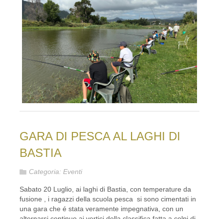
GARA DI PESCA AL LAGHI DI
BASTIA
Categoria:
Eventi
Sabato 20 Luglio, ai laghi di Bastia, con temperature da
fusione , i ragazzi della scuola pesca si sono cimentati in
una gara che é stata veramente impegnativa, con un
alternarsi continuo ai vertici della classifica fatta a colpi di