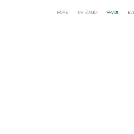
HOME
CHI SIAMO
AVVISI
EV
0