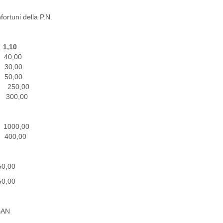
ortuni della P.N.
1,10
0,00
,00
,00
250,00
300,00
1000,00
400,00
,00
,00
BAN