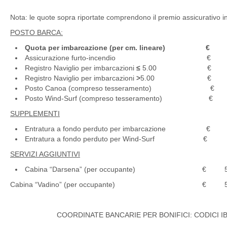
Nota: le quote sopra riportate comprendono il premio assicurativo inf
POSTO BARCA:
Quota per imbarcazione (per cm. lineare) € 
Assicurazione furto-incendio € 4
Registro Naviglio per imbarcazioni
≤
5.00 € 30
Registro Naviglio per imbarcazioni
>
5.00 € 50
Posto Canoa (compreso tesseramento) € 
Posto Wind-Surf (compreso tesseramento) € 
SUPPLEMENTI
Entratura a fondo perduto per imbarcazione € 
Entratura a fondo perduto per Wind-Surf € 
SERVIZI AGGIUNTIVI
Cabina “Darsena” (per occupante) € 50
Cabina “Vadino” (per occupante) € 50
COORDINATE BANCARIE PER BONIFICI: CODICI I