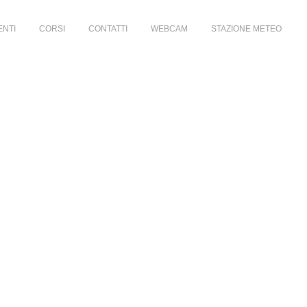
ENTI
CORSI
CONTATTI
WEBCAM
STAZIONE METEO