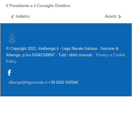
Il Presidente e il Consiglio Direttivo
Indietro
Avanti
© Copyright 2021, lnialbenga.it - Lega Navale Italiana - Sezione di
Albenga. p.Iva 01042100097 - Tutti i diritti riservati.
Privacy e Cookie
Policy
albenga@leganavale.it
+39 0182 542544