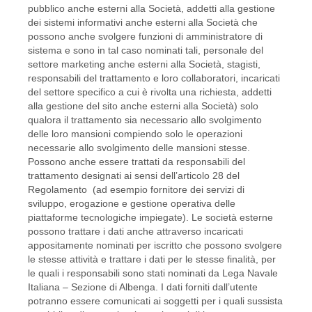
pubblico anche esterni alla Società, addetti alla gestione
dei sistemi informativi anche esterni alla Società che
possono anche svolgere funzioni di amministratore di
sistema e sono in tal caso nominati tali, personale del
settore marketing anche esterni alla Società, stagisti,
responsabili del trattamento e loro collaboratori, incaricati
del settore specifico a cui è rivolta una richiesta, addetti
alla gestione del sito anche esterni alla Società) solo
qualora il trattamento sia necessario allo svolgimento
delle loro mansioni compiendo solo le operazioni
necessarie allo svolgimento delle mansioni stesse.
Possono anche essere trattati da responsabili del
trattamento designati ai sensi dell’articolo 28 del
Regolamento (ad esempio fornitore dei servizi di
sviluppo, erogazione e gestione operativa delle
piattaforme tecnologiche impiegate). Le società esterne
possono trattare i dati anche attraverso incaricati
appositamente nominati per iscritto che possono svolgere
le stesse attività e trattare i dati per le stesse finalità, per
le quali i responsabili sono stati nominati da Lega Navale
Italiana – Sezione di Albenga. I dati forniti dall’utente
potranno essere comunicati ai soggetti per i quali sussista