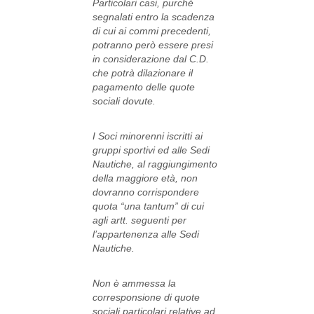
Particolari casi, purché
segnalati entro la scadenza
di cui ai commi precedenti,
potranno però essere presi
in considerazione dal C.D.
che potrà dilazionare il
pagamento delle quote
sociali dovute.
I Soci minorenni iscritti ai
gruppi sportivi ed alle Sedi
Nautiche, al raggiungimento
della maggiore età, non
dovranno corrispondere
quota “una tantum” di cui
agli artt. seguenti per
l’appartenenza alle Sedi
Nautiche.
Non è ammessa la
corresponsione di quote
sociali particolari relative ad