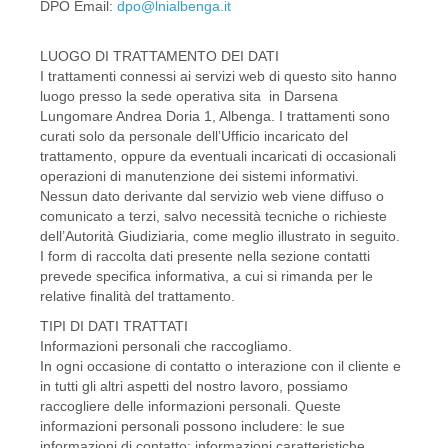
DPO Email:
dpo@lnialbenga.it
LUOGO DI TRATTAMENTO DEI DATI
I trattamenti connessi ai servizi web di questo sito hanno
luogo presso la sede operativa sita in Darsena
Lungomare Andrea Doria 1, Albenga. I trattamenti sono
curati solo da personale dell’Ufficio incaricato del
trattamento, oppure da eventuali incaricati di occasionali
operazioni di manutenzione dei sistemi informativi.
Nessun dato derivante dal servizio web viene diffuso o
comunicato a terzi, salvo necessità tecniche o richieste
dell’Autorità Giudiziaria, come meglio illustrato in seguito.
I form di raccolta dati presente nella sezione contatti
prevede specifica informativa, a cui si rimanda per le
relative finalità del trattamento.
TIPI DI DATI TRATTATI
Informazioni personali che raccogliamo.
In ogni occasione di contatto o interazione con il cliente e
in tutti gli altri aspetti del nostro lavoro, possiamo
raccogliere delle informazioni personali. Queste
informazioni personali possono includere: le sue
informazioni di contatto; informazioni caratteristiche