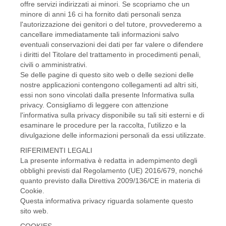
offre servizi indirizzati ai minori. Se scopriamo che un
minore di anni 16 ci ha fornito dati personali senza
l'autorizzazione dei genitori o del tutore, provvederemo a
cancellare immediatamente tali informazioni salvo
eventuali conservazioni dei dati per far valere o difendere
i diritti del Titolare del trattamento in procedimenti penali,
civili o amministrativi.
Se delle pagine di questo sito web o delle sezioni delle
nostre applicazioni contengono collegamenti ad altri siti,
essi non sono vincolati dalla presente Informativa sulla
privacy. Consigliamo di leggere con attenzione
l'informativa sulla privacy disponibile su tali siti esterni e di
esaminare le procedure per la raccolta, l'utilizzo e la
divulgazione delle informazioni personali da essi utilizzate.
RIFERIMENTI LEGALI
La presente informativa è redatta in adempimento degli
obblighi previsti dal Regolamento (UE) 2016/679, nonché
quanto previsto dalla Direttiva 2009/136/CE in materia di
Cookie.
Questa informativa privacy riguarda solamente questo
sito web.
COOKIES