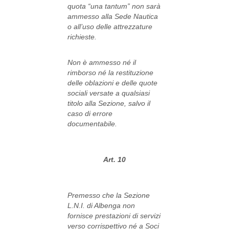
quota “una tantum” non sarà
ammesso alla Sede Nautica
o all’uso delle attrezzature
richieste.
Non è ammesso né il
rimborso né la restituzione
delle oblazioni e delle quote
sociali versate a qualsiasi
titolo alla Sezione, salvo il
caso di errore
documentabile.
Art. 10
Premesso che la Sezione
L.N.I. di Albenga non
fornisce prestazioni di servizi
verso corrispettivo né a Soci