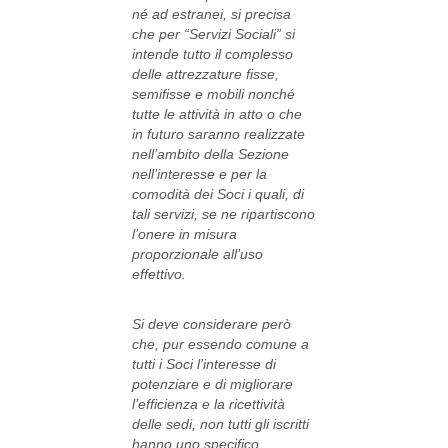
né ad estranei, si precisa
che per “Servizi Sociali” si
intende tutto il complesso
delle attrezzature fisse,
semifisse e mobili nonché
tutte le attività in atto o che
in futuro saranno realizzate
nell’ambito della Sezione
nell’interesse e per la
comodità dei Soci i quali, di
tali servizi, se ne ripartiscono
l’onere in misura
proporzionale all’uso
effettivo.
Si deve considerare però
che, pur essendo comune a
tutti i Soci l’interesse di
potenziare e di migliorare
l’efficienza e la ricettività
delle sedi, non tutti gli iscritti
hanno uno specifico