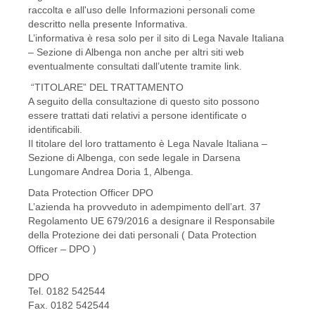
raccolta e all'uso delle Informazioni personali come
descritto nella presente Informativa.
L’informativa è resa solo per il sito di Lega Navale Italiana
– Sezione di Albenga non anche per altri siti web
eventualmente consultati dall’utente tramite link.
“TITOLARE” DEL TRATTAMENTO
A seguito della consultazione di questo sito possono
essere trattati dati relativi a persone identificate o
identificabili.
Il titolare del loro trattamento è Lega Navale Italiana –
Sezione di Albenga, con sede legale in Darsena
Lungomare Andrea Doria 1, Albenga.
Data Protection Officer DPO
L’azienda ha provveduto in adempimento dell’art. 37
Regolamento UE 679/2016 a designare il Responsabile
della Protezione dei dati personali ( Data Protection
Officer – DPO )
DPO
Tel. 0182 542544
Fax. 0182 542544