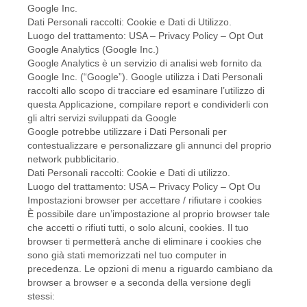
Google Inc.
Dati Personali raccolti: Cookie e Dati di Utilizzo.
Luogo del trattamento: USA – Privacy Policy – Opt Out
Google Analytics (Google Inc.)
Google Analytics è un servizio di analisi web fornito da
Google Inc. (“Google”). Google utilizza i Dati Personali
raccolti allo scopo di tracciare ed esaminare l’utilizzo di
questa Applicazione, compilare report e condividerli con
gli altri servizi sviluppati da Google
Google potrebbe utilizzare i Dati Personali per
contestualizzare e personalizzare gli annunci del proprio
network pubblicitario.
Dati Personali raccolti: Cookie e Dati di utilizzo.
Luogo del trattamento: USA – Privacy Policy – Opt Ou
Impostazioni browser per accettare / rifiutare i cookies
È possibile dare un’impostazione al proprio browser tale
che accetti o rifiuti tutti, o solo alcuni, cookies. Il tuo
browser ti permetterà anche di eliminare i cookies che
sono già stati memorizzati nel tuo computer in
precedenza. Le opzioni di menu a riguardo cambiano da
browser a browser e a seconda della versione degli
stessi: