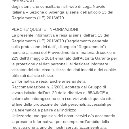
PERSONALI
degli utenti che consultano i siti web di Lega Navale
Italiana – Sezione di Albenga ai sensi dell'articolo 13 del
Regolamento (UE) 2016/679
PERCHE’ QUESTE INFORMAZIONI
La presente informativa è resa ai sensi dell’art. 13 del
Regolamento (UE) 2016/679 (“regolamento generale
sulla protezione dei dati", di seguito “Regolamento”)
nonché ai sensi del Provvedimento in materia di cookie n.
229 dell’8 maggio 2014 emanato dall’Autorità Garante per
la protezione dei dati personali, si desidera informare i
visitatori del sito circa l’utilizzo dei dati inseriti e dei cookie
utilizzati dal sito stesso.
L’informativa è resa, anche ai sensi della
Raccomandazione n. 2/2001 adottata dal Gruppo di
lavoro istituito dall’art. 29 della direttiva n. 95/46/CE a,
coloro che interagiscono con i servizi web di questo sito,
al fine della protezione dei dati personali, accessibili per
via telematica a partire dall'indirizzo.
Utilizzando uno qualsiasi dei nostri servizi e/o accettando
la presente Informativa, per esempio nell'ambito della
registrazione a uno dei nostri servizi, acconsenti alla