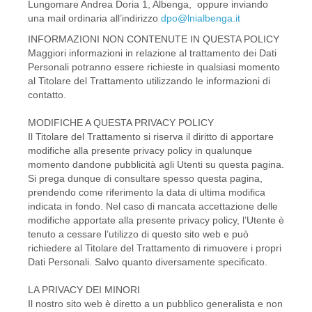
Lungomare Andrea Doria 1, Albenga, oppure inviando
una mail ordinaria all’indirizzo
dpo@lnialbenga.it
INFORMAZIONI NON CONTENUTE IN QUESTA POLICY
Maggiori informazioni in relazione al trattamento dei Dati
Personali potranno essere richieste in qualsiasi momento
al Titolare del Trattamento utilizzando le informazioni di
contatto.
MODIFICHE A QUESTA PRIVACY POLICY
Il Titolare del Trattamento si riserva il diritto di apportare
modifiche alla presente privacy policy in qualunque
momento dandone pubblicità agli Utenti su questa pagina.
Si prega dunque di consultare spesso questa pagina,
prendendo come riferimento la data di ultima modifica
indicata in fondo. Nel caso di mancata accettazione delle
modifiche apportate alla presente privacy policy, l’Utente è
tenuto a cessare l’utilizzo di questo sito web e può
richiedere al Titolare del Trattamento di rimuovere i propri
Dati Personali. Salvo quanto diversamente specificato.
LA PRIVACY DEI MINORI
Il nostro sito web è diretto a un pubblico generalista e non