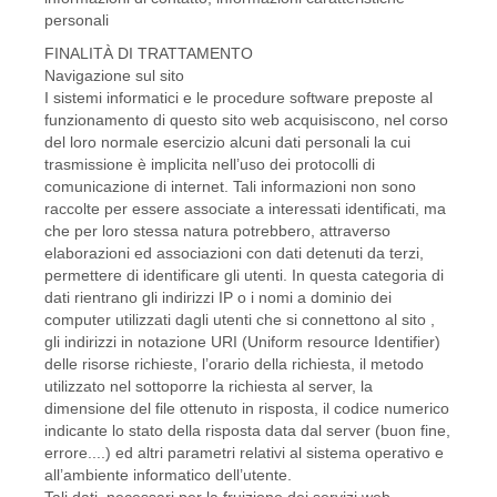
personali
FINALITÀ DI TRATTAMENTO
Navigazione sul sito
I sistemi informatici e le procedure software preposte al
funzionamento di questo sito web acquisiscono, nel corso
del loro normale esercizio alcuni dati personali la cui
trasmissione è implicita nell’uso dei protocolli di
comunicazione di internet. Tali informazioni non sono
raccolte per essere associate a interessati identificati, ma
che per loro stessa natura potrebbero, attraverso
elaborazioni ed associazioni con dati detenuti da terzi,
permettere di identificare gli utenti. In questa categoria di
dati rientrano gli indirizzi IP o i nomi a dominio dei
computer utilizzati dagli utenti che si connettono al sito ,
gli indirizzi in notazione URI (Uniform resource Identifier)
delle risorse richieste, l’orario della richiesta, il metodo
utilizzato nel sottoporre la richiesta al server, la
dimensione del file ottenuto in risposta, il codice numerico
indicante lo stato della risposta data dal server (buon fine,
errore....) ed altri parametri relativi al sistema operativo e
all’ambiente informatico dell’utente.
Tali dati, necessari per la fruizione dei servizi web,