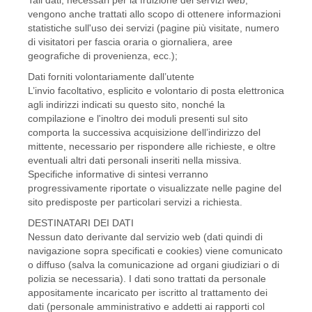
vengono anche trattati allo scopo di ottenere informazioni
statistiche sull'uso dei servizi (pagine più visitate, numero
di visitatori per fascia oraria o giornaliera, aree
geografiche di provenienza, ecc.);
Dati forniti volontariamente dall’utente
L’invio facoltativo, esplicito e volontario di posta elettronica
agli indirizzi indicati su questo sito, nonché la
compilazione e l'inoltro dei moduli presenti sul sito
comporta la successiva acquisizione dell’indirizzo del
mittente, necessario per rispondere alle richieste, e oltre
eventuali altri dati personali inseriti nella missiva.
Specifiche informative di sintesi verranno
progressivamente riportate o visualizzate nelle pagine del
sito predisposte per particolari servizi a richiesta.
DESTINATARI DEI DATI
Nessun dato derivante dal servizio web (dati quindi di
navigazione sopra specificati e cookies) viene comunicato
o diffuso (salva la comunicazione ad organi giudiziari o di
polizia se necessaria). I dati sono trattati da personale
appositamente incaricato per iscritto al trattamento dei
dati (personale amministrativo e addetti ai rapporti col