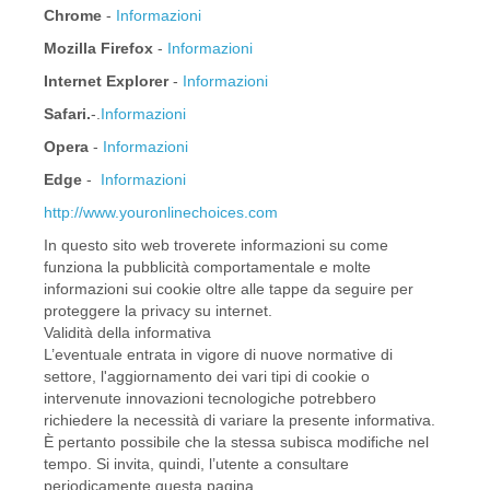
Chrome
-
Informazioni
Mozilla Firefox
-
Informazioni
Internet Explorer
-
Informazioni
Safari.
-.
Informazioni
Opera
-
Informazioni
Edge
-
Informazioni
http://www.youronlinechoices.com
In questo sito web troverete informazioni su come
funziona la pubblicità comportamentale e molte
informazioni sui cookie oltre alle tappe da seguire per
proteggere la privacy su internet.
Validità della informativa
L’eventuale entrata in vigore di nuove normative di
settore, l'aggiornamento dei vari tipi di cookie o
intervenute innovazioni tecnologiche potrebbero
richiedere la necessità di variare la presente informativa.
È pertanto possibile che la stessa subisca modifiche nel
tempo. Si invita, quindi, l’utente a consultare
periodicamente questa pagina.