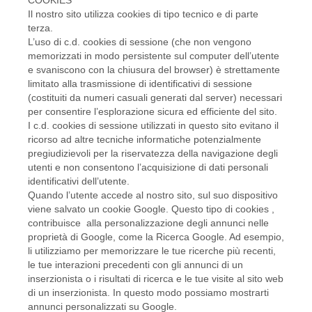
Il nostro sito utilizza cookies di tipo tecnico e di parte
terza.
L’uso di c.d. cookies di sessione (che non vengono
memorizzati in modo persistente sul computer dell’utente
e svaniscono con la chiusura del browser) è strettamente
limitato alla trasmissione di identificativi di sessione
(costituiti da numeri casuali generati dal server) necessari
per consentire l’esplorazione sicura ed efficiente del sito.
I c.d. cookies di sessione utilizzati in questo sito evitano il
ricorso ad altre tecniche informatiche potenzialmente
pregiudizievoli per la riservatezza della navigazione degli
utenti e non consentono l’acquisizione di dati personali
identificativi dell’utente.
Quando l’utente accede al nostro sito, sul suo dispositivo
viene salvato un cookie Google. Questo tipo di cookies ,
contribuisce alla personalizzazione degli annunci nelle
proprietà di Google, come la Ricerca Google. Ad esempio,
li utilizziamo per memorizzare le tue ricerche più recenti,
le tue interazioni precedenti con gli annunci di un
inserzionista o i risultati di ricerca e le tue visite al sito web
di un inserzionista. In questo modo possiamo mostrarti
annunci personalizzati su Google.