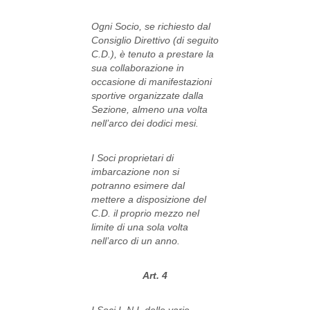
Ogni Socio, se richiesto dal
Consiglio Direttivo (di seguito
C.D.), è tenuto a prestare la
sua collaborazione in
occasione di manifestazioni
sportive organizzate dalla
Sezione, almeno una volta
nell’arco dei dodici mesi.
I Soci proprietari di
imbarcazione non si
potranno esimere dal
mettere a disposizione del
C.D. il proprio mezzo nel
limite di una sola volta
nell’arco di un anno.
Art. 4
I Soci L.N.I. delle varie