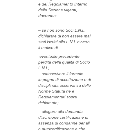
e del Regolamento Interno
della Sezione vigenti,
dovranno:
– se non sono Soci L.N.I.,
dichiarare di non essere mai
stati iscritti alla L.N.I. ovvero
il motivo di
eventuale precedente
perdita della qualità di Socio
L.N.I.;
– sottoscrivere il formale
impegno di accettazione e di
disciplinata osservanza delle
Norme Statuta rie e
Regolamentari sopra
richiamate;
– allegare alla domanda
d’iscrizione certificazione di
assenza di condanne penali
o autocertificazione e che