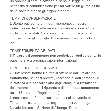
un obbligo di comunicazione ai sensi di legge o una
necessità di comunicazione per far valere un giusto diritto
della società presso gli organi preposti.
TEMPI DI CONSERVAZIONE
L’Utente può sempre, in ogni momento, chiedere
l’interruzione del Trattamento o la cancellazione e/o la
limitazione dei dati. Ciò comunque non potrà porsi in
contrasto con gli obblighi di conservazione di cui all’art.
2214 c.c.
TRASFERIMENTO DEI DATI
Il Titolare del trattamento non trasferisce i dati personali in
paesi terzi o a organizzazioni internazionali.
DIRITTI DEGLI INTERESSATI
Gli interessati hanno il diritto di ottenere dal Titolare del
trattamento, nei casi previsti, l'accesso ai dati personali e
la rettifica o la cancellazione degli stessi o la limitazione
del trattamento che li riguarda o di opporsi al trattamento
(artt. 15 e ss. del Regolamento).
L’interessato può esercitare i suoi diritti scrivendo al
Titolare del trattamento al seguente indirizzo: Lega
Navale Italiana – Sezione di Albenga, Darsena