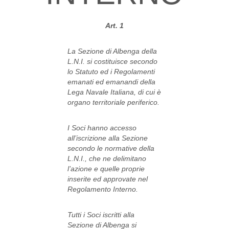
Art. 1
La Sezione
di Albenga della
L.N.I. si costituisce secondo
lo Statuto ed i Regolamenti
emanati ed emanandi della
Lega Navale Italiana, di cui è
organo territoriale periferico.
I Soci hanno accesso
all’iscrizione alla Sezione
secondo le normative della
L.N.I., che ne delimitano
l’azione e quelle proprie
inserite ed approvate nel
Regolamento Interno.
Tutti i Soci iscritti alla
Sezione di Albenga si